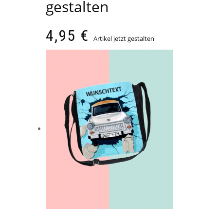
gestalten
4,95
€
Artikel jetzt gestalten