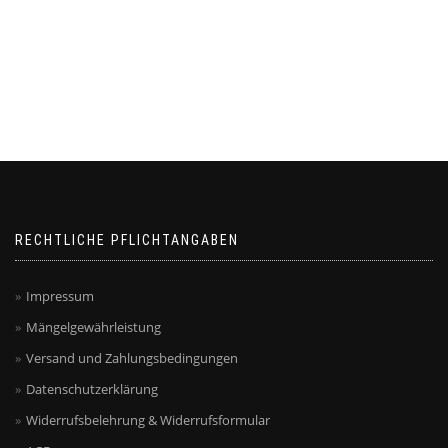
RECHTLICHE PFLICHTANGABEN
Impressum
Mängelgewährleistung
Versand und Zahlungsbedingungen
Datenschutzerklärung
Widerrufsbelehrung & Widerrufsformular