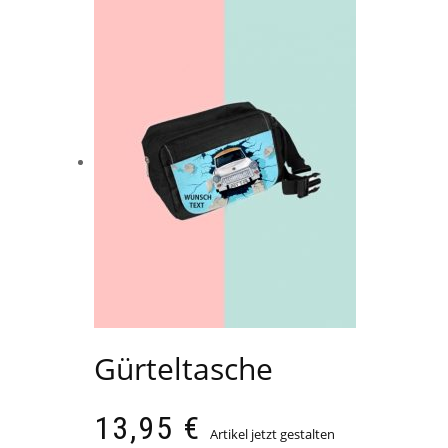
Gürteltasche
13,95
€
Artikel jetzt gestalten