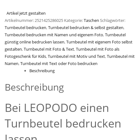
Artikel jetzt gestalten
Artikelnummer:
2521425286025
Kategorie:
Taschen
Schlagwörter:
Turnbeutel bedrucken
,
Turnbeutel bedrucken & selbst gestalten
,
Turnbeutel bedrucken mit Namen und eigenem Foto
,
Turnbeutel
günstig online bedrucken lassen
,
Turnbeutel mit eigenem Foto selbst
gestalten
,
Turnbeutel mit Foto & Text
,
Turnbeutel mit Foto als
Fotogeschenk für Kids
,
Turnbeutel mit Motiv und Text
,
Turnbeutel mit
Namen
,
Turnbeutel mit Text oder Foto bedrucken
Beschreibung
Beschreibung
Bei LEOPODO einen
Turnbeutel bedrucken
lassen