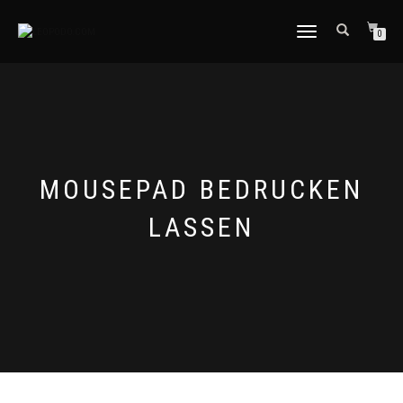
TOGGLE
0
NAVIGATION
MOUSEPAD BEDRUCKEN
LASSEN