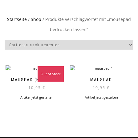
Startseite
/
Shop
/ Produkte verschlagwortet mit „mousepad
bedrucken lassen“
Out of Stock
MAUSPAD (HERZFORM)
MAUSPAD
10,95
€
10,95
€
Artikel jetzt gestalten
Artikel jetzt gestalten